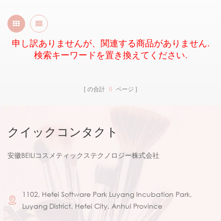
申し訳ありませんが、関連する商品がありません.
検索キーワードを置き換えてください.
の合計
0
ページ
クイックコンタクト
安徽BEILIコスメティックステクノロジー株式会社
1102, Hefei Software Park Luyang Incubation Park,
Luyang District, Hefei City, Anhui Province