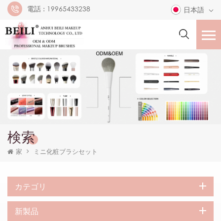
電話 :
19965433238
日本語
検索
家
ミニ化粧ブラシセット
カテゴリ
新製品